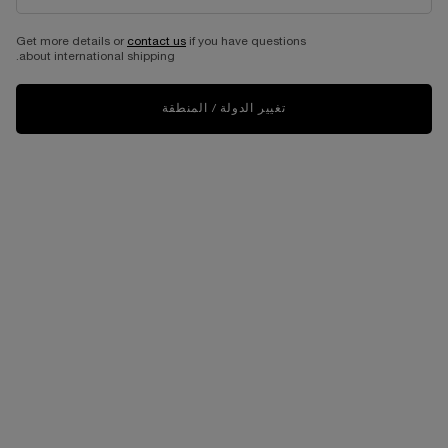
Get more details or
contact us
if you have questions
about international shipping.
تغيير الدولة / المنطقة