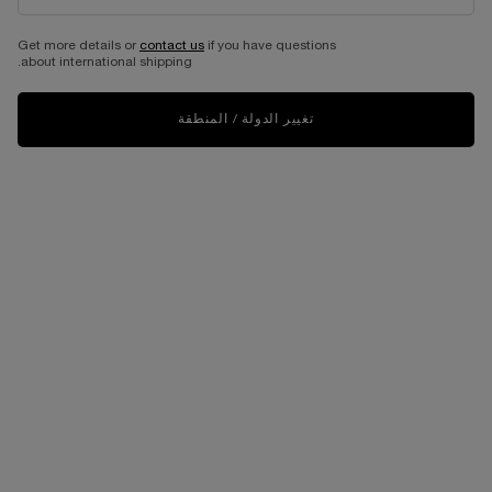
Get more details or
contact us
if you have questions
about international shipping.
تغيير الدولة / المنطقة