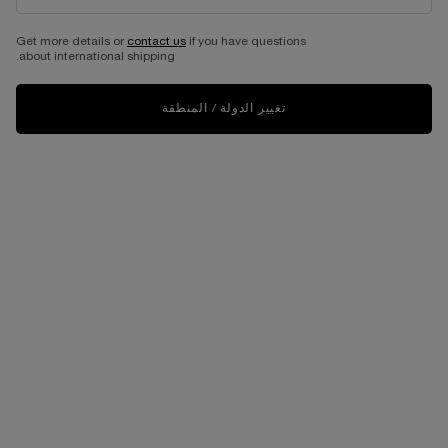
Get more details or
contact us
if you have questions
about international shipping.
تغيير الدولة / المنطقة