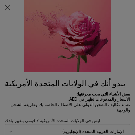
0
0 product in cart
المتاجر
عربة
التسوق
المحتوى الرئيسي
الخاصة
بي
يبدو أنك في الولايات المتحدة الأمريكية
بعض الأشياء التي يجب معرفتها:
الأسعار والمدفوعات تظهر في AED.
تعتمد تكاليف الشحن الدولي على الأصناف الخاصة بك وطريقة الشحن
والوجهة.
ليس في الولايات المتحدة الأمريكية ؟ قومي بتغيير بلدك
اكتشفي مجموعة إيدول