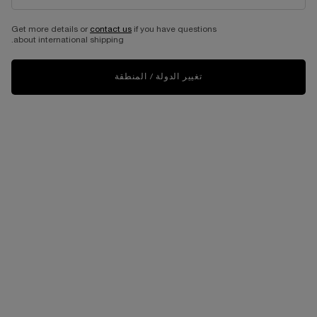
Get more details or
contact us
if you have questions
about international shipping.
تغيير الدولة / المنطقة