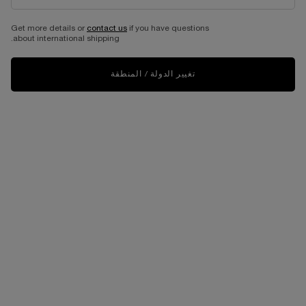
Get more details or
contact us
if you have questions
about international shipping.
تغيير الدولة / المنطقة