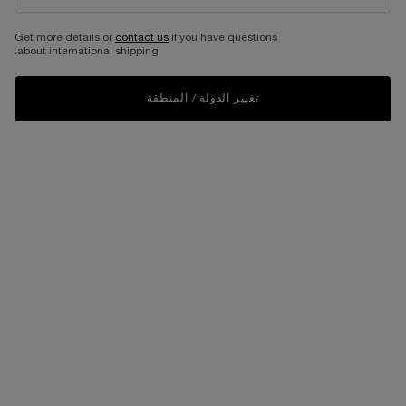
Get more details or
contact us
if you have questions
about international shipping.
تغيير الدولة / المنطقة