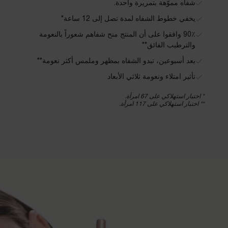
شفاه مموّهة بتمريرة واحدة.
يخفي خطوط الشفاه لمدة تصل إلى 12 ساعة*
90٪ وافقوا على أن المنتج منح شفاهم شعوراً بالنعومة
والترطيب الفائق**
بعد أسبوعين، تبدو الشفاه بمظهر وملمس أكثر نعومة**
تأثير امتلاء ونعومة ثلاثي الأبعاد
* اختبار استهلاكي على 67 امرأة.
** اختبار استهلاكي على 117 امرأة.