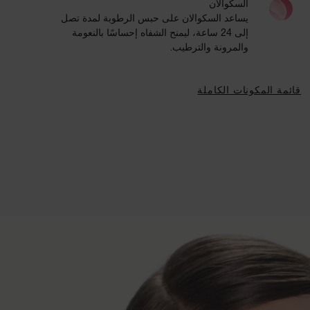
السكوالان
يساعد السكوالان على حبس الرطوبة لمدة تصل
إلى 24 ساعة، ليمنح الشفاه إحساسًا بالنعومة
والمرونة والترطيب.
قائمة المكونات الكاملة