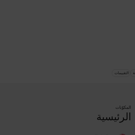
ة
التقييمات
المكوّنات
الرئيسية