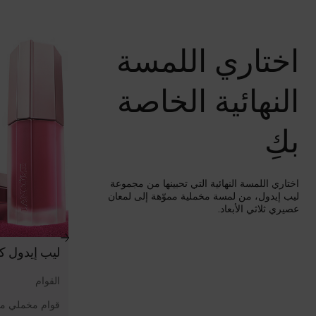
اختاري اللمسة
النهائية الخاصة
بكِ
اختاري اللمسة النهائية التي تحبينها من مجموعة
ليب إيدول، من لمسة مخملية مموّهة إلى لمعان
عصيري ثلاثي الأبعاد.
ليب إيدول ك
القوام
قوام مخملي م