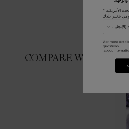
الوجهة.
حدة الأمريكية ؟
مي بتغيير بلدك
Get more detail
questions
about internatio
COMPARE WITH SIMI
ة