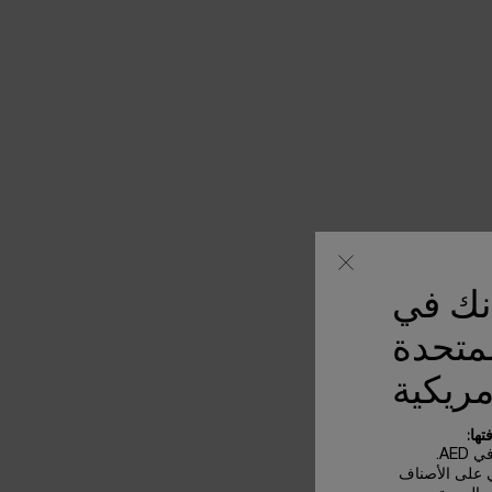
أنك في
لمتحدة
مريكية
ها:
AE.
ي على الأصناف