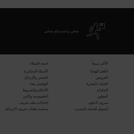
zpdp-section-slot-3-Einstein-RecentlyViewed
THE SKINCARE ROUTINE YOU NEED
شحن و استرجاع مجاني
تصفّح التذييل
​الأكثر مبيعاً​
خدمة العملاء​
أطقم الهدايا​
الأسئلة المتكرّرة​
العروض​
الشحن والإرجاع​
العناية بالبشرة​
التواصل معنا​
المكياج​
الأحكام والشروط​
العطور​
الخصوصية والأمن​
ميزون لانكوم​
إعدادات ملف تعريف
أبسولو للعناية بالبشرة​
سياسة ملفات تعريف الارتباط