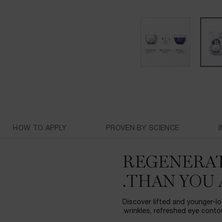
HOW TO APPLY
PROVEN BY SCIENCE
REGENERAT
THAN YOU 
Discover lifted and younger-l
wrinkles, refreshed eye conto