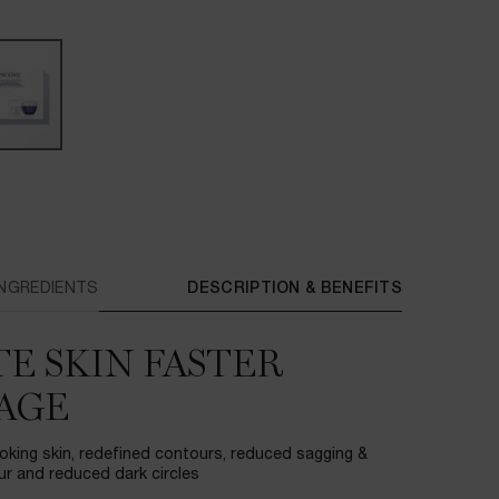
PDP Tabs
INGREDIENTS
DESCRIPTION & BENEFITS
E SKIN FASTER
AGE.
ooking skin, redefined contours, reduced sagging &
ur and reduced dark circles.