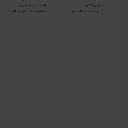
ميزون لانكوم​
إعدادات ملف تعريف
أبسولو للعناية بالبشرة​
سياسة ملفات تعريف الارتباط