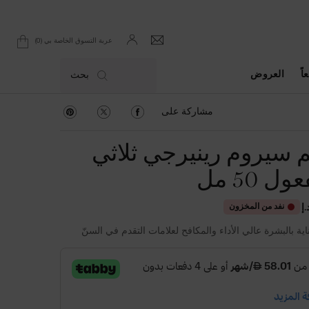
0
عربة التسوق الخاصة بي
0 product in cart
اً
العروض
بحث
مشاركة على Facebook
مشاركة على Twitter
مشاركة على Pinterest
مشاركة على
سيروم رينيرجي ثلاثي
ل 50 مل
نفد من المخزون
اية بالبشرة عالي الأداء والمكافح لعلامات التقدم في السنّ