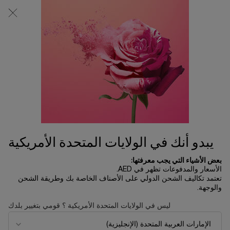
المحتوى الرئيسي
0
0 product in cart
المتاجر
عربة
التسوق
الخاصة
بي
يبدو أنك في الولايات المتحدة الأمريكية
بعض الأشياء التي يجب معرفتها:
الأسعار والمدفوعات تظهر في AED.
تعتمد تكاليف الشحن الدولي على الأصناف الخاصة بك وطريقة الشحن
والوجهة.
ليس في الولايات المتحدة الأمريكية ؟ قومي بتغيير بلدك