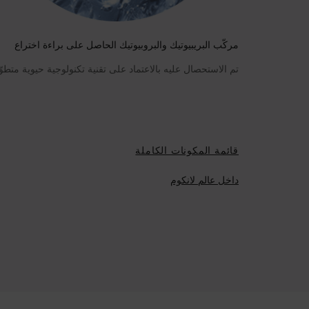
مركّب البريبيوتيك والبروبيوتيك الحاصل على براءة اختراع
تم الاستحصال عليه بالاعتماد على تقنية تكنولوجية حيوية متطو
قائمة المكونات الكاملة
داخل عالم لانكوم
RECYCLE YOUR ADVANCED GENIFIQUE PACKS