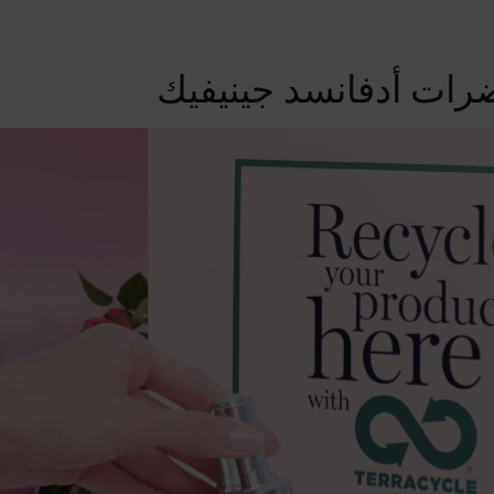
رات أدفانسد جينيفيك