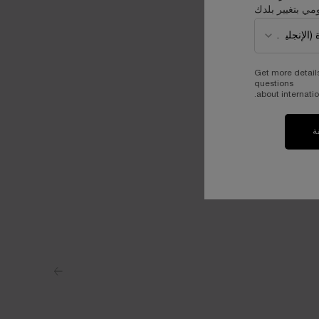
مي بتغيير بلدك
Get more detail
questions
about internatio
ة