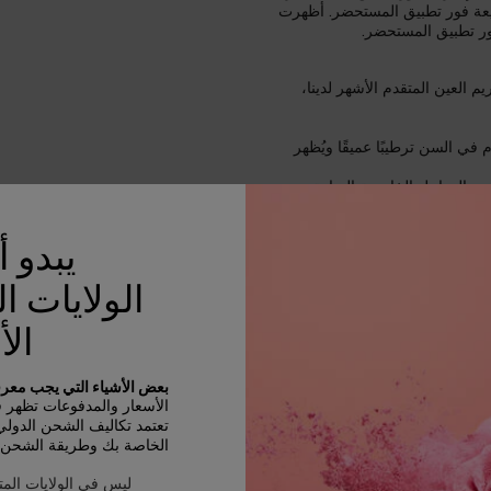
ي الخطوط الرفيعة فور تطبيق المستحضر. أظهرت
 العين المتقدم الأشهر لدينا،
 في السن ترطيبًا عميقًا ويُظهر
يبدو 
الولايات ا
الأ
بعض الأشياء التي يجب معرفت
الأسعار والمدفوعات تظهر في D
تعتمد تكاليف الشحن الدول
الخاصة بك وطريقة الشحن و
ليس في الولايات المت