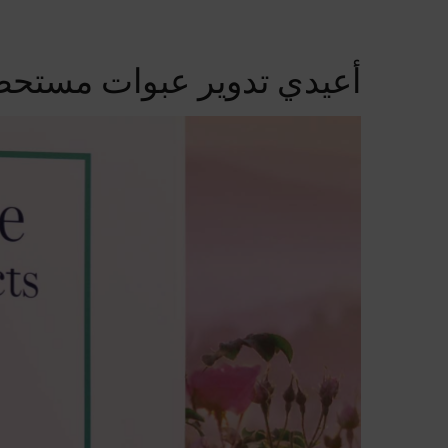
أعيدي تدوير عبوات مستحض