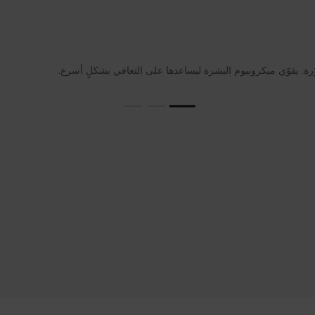
ّرة. يقوّي ميكروبيوم البشرة ليساعدها على التعافي بشكلٍ أسرع.