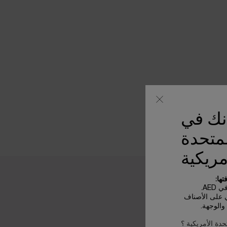
أنك في
لمتحدة
مريكية
ها:
AE.
ي على الأصناف
الوجهة.
حدة الأمريكية ؟