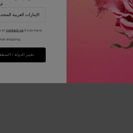
قو
s or
contact us
if you have
nal shipping.
تغيير الدولة / المنطق