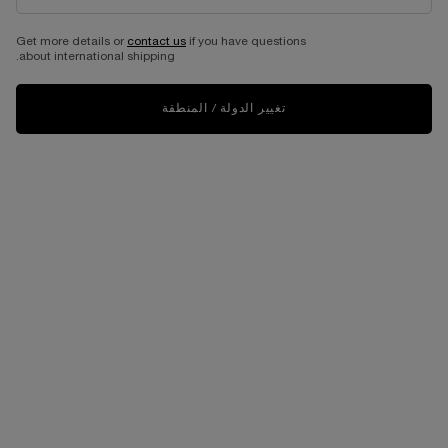
Get more details or
contact us
if you have questions
about international shipping.
تغيير الدولة / المنطقة