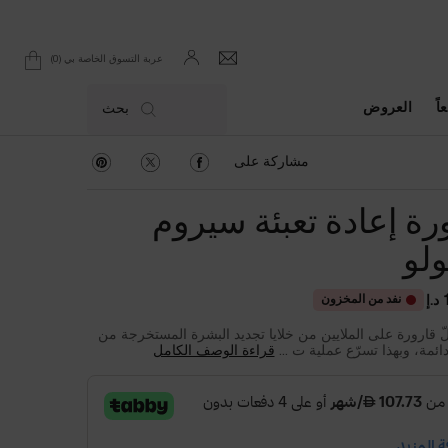
0
عربة التسوق الخاصة بي
0 product in cart
اً
العروض
بحث
مشاركة على Facebook
مشاركة على Twitter
مشاركة على Pinterest
مشاركة على
رة إعادة تعبئة سيروم
لو
نفد من المخزون
إ
ّ قارورة على الملايين من خلايا تجديد البشرة المستخرجة من
دائمة، وبهذا تسرّع عملية ت ...
قراءة الوصف الكامل