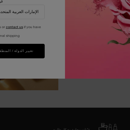
قو
s or
contact us
if you have
nal shipping.
تغيير الدولة / المنطق
عيّنات مجانية مع كل طلبية