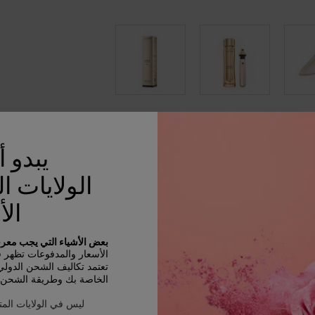
يبدو 
الولايات ا
الأ
ة من الوردة الدائمة، وبهذا تسرّع
بعض الأشياء التي يجب معرفت
الأسعار والمدفوعات تظهر في D
تعتمد تكاليف الشحن الدول
الخاصة بك وطريقة الشحن و
ليس في الولايات المت