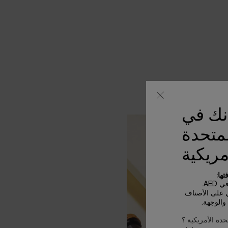
أنك في
لمتحدة
مريكية
ها:
AE.
ي على الأصناف
الوجهة.
حدة الأمريكية ؟