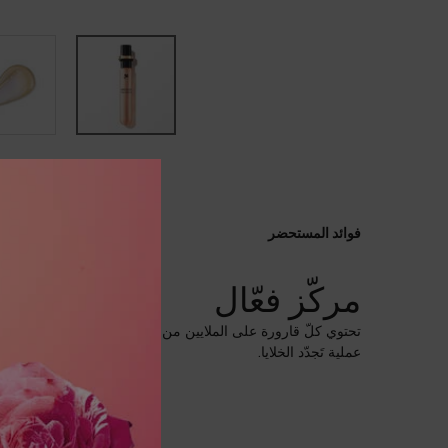
PDP Product description section
فوائد المستحضر
مركّز فعّال
تحتوي كلّ قارورة على الملايين من خلايا تجديد البشرة المستخرج
عملية تَجدّد الخلايا.