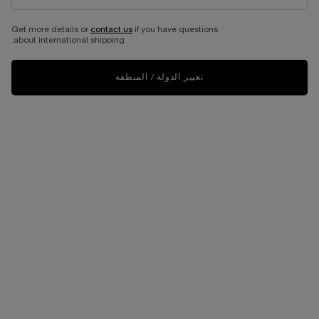
Get more details or
contact us
if you have questions
about international shipping.
تغيير الدولة / المنطقة