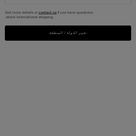
Get more details or
contact us
if you have questions
about international shipping.
تغيير الدولة / المنطقة