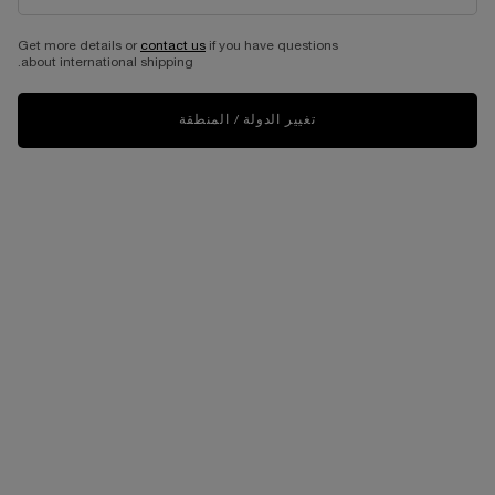
الأكثر مبيعا
Get more details or
contact us
if you have questions
about international shipping.
تغيير الدولة / المنطقة