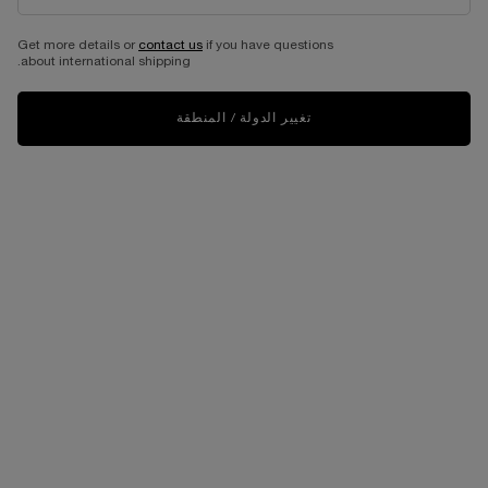
Get more details or
contact us
if you have questions
about international shipping.
تغيير الدولة / المنطقة