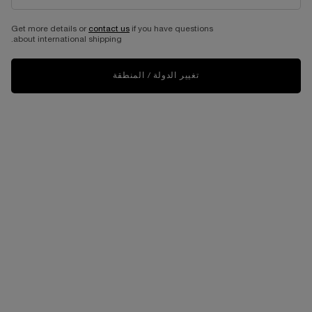
Get more details or
contact us
if you have questions
about international shipping.
تغيير الدولة / المنطقة