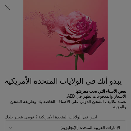
0
0 product in cart
المتاجر
عربة
التسوق
المحتوى الرئيسي
الخاصة
بي
هدايا خلال السعر
الرئسية الصفحة
أطقم الهدايا
ترتيب حسب
ترتيب حسب
12 منتجات
ترتيب حسب
تصفية
FILTER MENU
الأكثر مبيعا
الأكثر مبيعا
يبدو أنك في الولايات المتحدة الأمريكية
بعض الأشياء التي يجب معرفتها:
الأسعار والمدفوعات تظهر في AED.
تعتمد تكاليف الشحن الدولي على الأصناف الخاصة بك وطريقة الشحن
والوجهة.
ليس في الولايات المتحدة الأمريكية ؟ قومي بتغيير بلدك