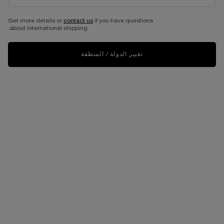
Get more details or
contact us
if you have questions
about international shipping.
تغيير الدولة / المنطقة