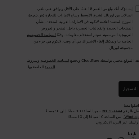
إنك تؤكد أنك تبلغ من العمر 18 عامًا على الأقل وتوافق على تلقي
اتصالات من لوريال الشرق الأوسط وساج الإمارات للتجارة (ش.ذ.م.م)،
الموزع المعتمد لعلامة لانكوم في الإمارات العربية المتحدة، بشأن
المنتجات الجديدة والفعاليات الحصرية داخل المتجر والعروض
الترويجية الموسمية. سيتم استخدام معلوماتك وفقًا
لسياسة الخصوصية
الخاصة بنا ويمكنك إلغاء الاشتراك في أي وقت. لانكوم هي جزء من
مجموعة لوريال.
هذا الموقع محمي بواسطة Cloudflare ويخضع
لسياسة الخصوصية
و
شروط
الخدمة
الخاصة بها.
التسجيل
اصلوا معنا
صل بالرقم
224444 800
– من الساعة 10 صباحًا إلى 10 مساءً
Whatsa
– من الساعة 10 صباحًا إلى 10 مساءً
راسلنا عبر البريد الإلكتروني
تابعنا​