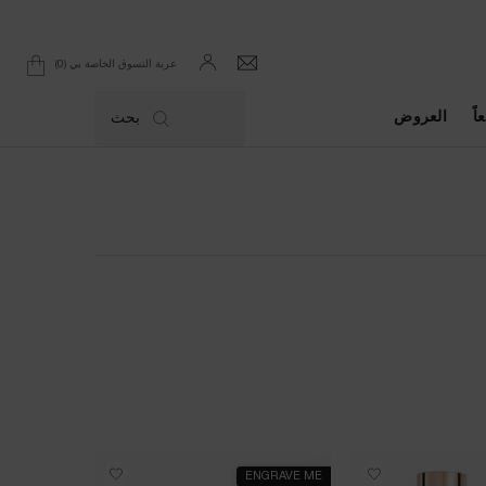
0
عربة التسوق الخاصة بي
0 product in cart
اً
العروض
بحث
ENGRAVE ME
الأكثر مبيعاً