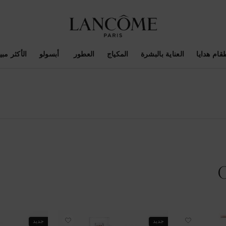
قام هدايا
العناية بالبشرة
المكياج
العطور
أبسولو
الأكثر مبيع
جديد
جديد