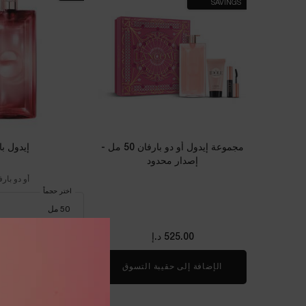
SAVINGS
مجموعة إيدول أو دو بارفان 50 مل -
إيدول با
إصدار محدود
أو دو بار
اختر حجماً
525.00 د.إ
525.00 د.إ
الإضافة إلى حقيبة التسوق
مجموعة إيدول أو دو بارفان 50 مل - إصدار محدود
الإضافة إلى حقي