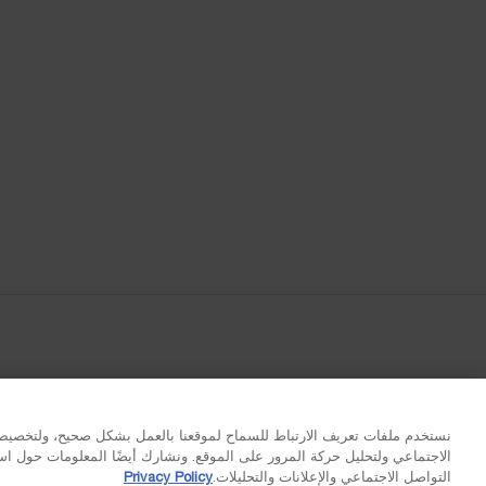
نستخدم ملفات تعريف الارتباط للسماح لموقعنا بالعمل بشكل صحيح، ولتخصيص 
الاجتماعي ولتحليل حركة المرور على الموقع. ونشارك أيضًا المعلومات حول 
التواصل الاجتماعي والإعلانات والتحليلات.
Privacy Policy
توصيل مجاني