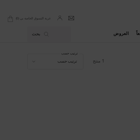
0
عربة التسوق الخاصة بي
0 product in cart
اً
العروض
بحث
ترتيب حسب
ترتيب حسب
1 منتج
ترتيب حسب