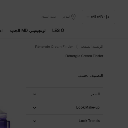
د.إ - AE (AR)
المتاجر
خدمة العملاء
LES Ô
لونجيفيتي MD الجديد
اط
المحتوى الرئيسي
الرئسية الصفحة
Rénergie Cream Finder
Rénergie Cream Finder
Rénergie Cream Finder
التصنيف بحسب
السعر
Look Make-up
Look Trends