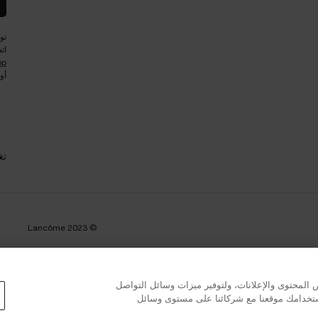
تو
ات
pp
أو
تغ
© Lancôme 2023
المحتوى والإعلانات، ولتوفير ميزات وسائل التواصل
استخدامك موقعنا مع شركائنا على مستوى وسائل