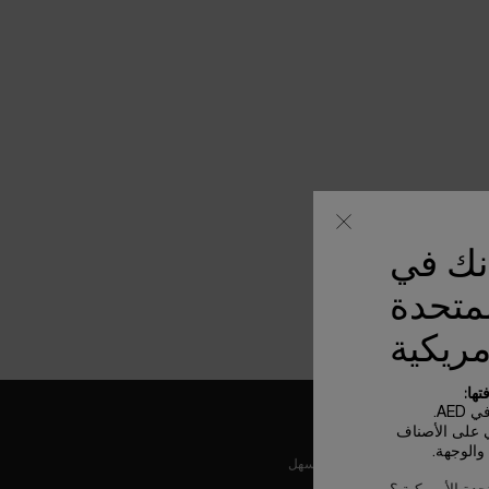
أنك في
لمتحدة
مريكية
ها:
AE.
ي على الأصناف
الوجهة.
عملية دفع ولا أسهل