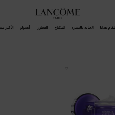
قام هدايا
العناية بالبشرة
المكياج
العطور
أبسولو
الأكثر مبيع