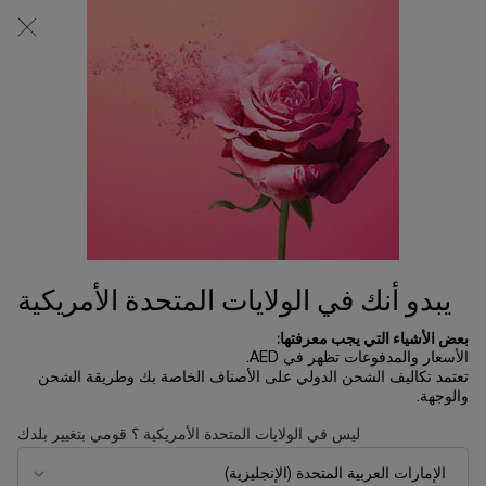
0
0 product in cart
المتاجر
عربة
التسوق
المحتوى الرئيسي
الخاصة
بي
HOLIDAY 2022 GIFT FINDER
الرئسية الصفحة
Holiday 2022 Gift Finder
ترتيب حسب
ترتيب حسب
6 منتجات
ترتيب حسب
تصفية
FILTER MENU
جديد
الأكثر مبيعاً
يبدو أنك في الولايات المتحدة الأمريكية
تجربة
مستحضرات
افتراضياً
بعض الأشياء التي يجب معرفتها:
الأسعار والمدفوعات تظهر في AED.
تعتمد تكاليف الشحن الدولي على الأصناف الخاصة بك وطريقة الشحن
والوجهة.
ليس في الولايات المتحدة الأمريكية ؟ قومي بتغيير بلدك