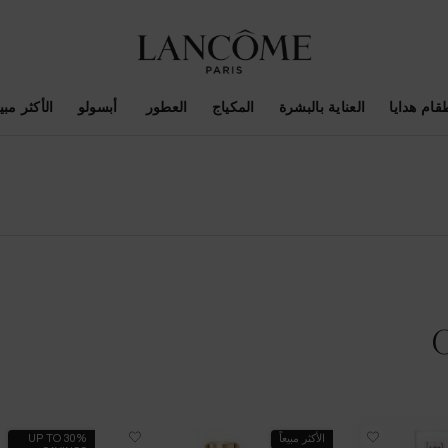
قام هدايا
العناية بالبشرة
المكياج
العطور
أبسولو
الأكثر مبيع
الأكثر مبيعاً
UP TO 30%