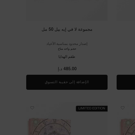
مجموعة لا في إيه بيل 50 مل​
إصدار محدود بمناسبة الأعياد
حجم واحد متاح
طقم الهدايا
485.00 د.إ
قم لا في إيه بيل 30 مل
الإضافة إلى حقيبة التسوق
مجموعة لا في إيه بيل 50 مل​
LIMITED EDITION