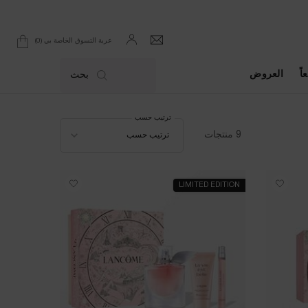
0
عربة التسوق الخاصة بي
0 product in cart
اً
العروض
بحث
ترتيب حسب
ترتيب حسب
9 منتجات
ترتيب حسب
LIMITED EDITION