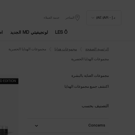
د.إ - AE (AR)
المتاجر
خدمة العملاء
LES Ô
لونجيفيتي MD الجديد
اط
المحتوى الرئيسي
الرئسية الصفحة
مجموعات هدايا
مجموعات الهدايا الحصرية
مجموعات الهدايا الحصرية
مجموعات الهدايا الحصرية
مجموعات العناية بالبشرة
D EDITION
اكتشف جميع مجموعات الهدايا
التصنيف بحسب
Concerns