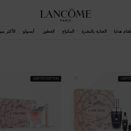
قام هدايا
العناية بالبشرة
المكياج
العطور
أبسولو
الأكثر مبيع
LIMITED EDITION
LIMITE