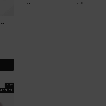
السعر
مجمو
NEW
ST SELLER