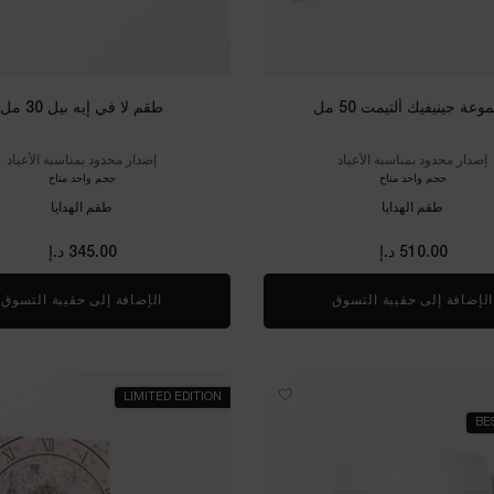
عة جينيفيك ألتيمت 50 مل
طقم لا في إيه بيل 30 مل
إصدار محدود بمناسبة الأعياد
إصدار محدود بمناسبة الأعياد
حجم واحد متاح
حجم واحد متاح
طقم الهدايا
طقم الهدايا
510.00 د.إ
345.00 د.إ
الإضافة إلى حقيبة التسوق
مجموعة جينيفيك ألتيمت 50 مل
الإضافة إلى حقيبة التسوق
ط
LIMITED EDITION
BE