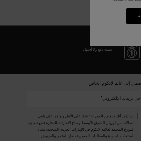
ة
عملية دفع ولا أسهل
ضمي إلى عالم لانكوم الخاص
خل بريدك الإلكتروني*
إنك تؤكد أنك تبلغ من العمر 18 عامًا على الأقل وتوافق على تلقي
اتصالات من لوريال الشرق الأوسط وساج الإمارات للتجارة (ش.ذ.م.م)،
الموزع المعتمد لعلامة لانكوم في الإمارات العربية المتحدة، بشأن
المنتجات الجديدة والفعاليات الحصرية داخل المتجر والعروض