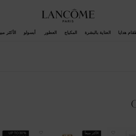
قام هدايا
العناية بالبشرة
المكياج
العطور
أبسولو
الأكثر مبيع
الأكثر مبيعاً
UP TO 30%