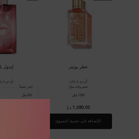
عطر بوتيتر
إيدول با
أو دو بارفان
أو دو بار
حجم واحد متاح
اختر حجماً
100 مل
1,090.00 د.إ
525.00 د.إ
الإضافة إلى حقيبة التسوق
عطر بوتيتر
الإضافة إلى حقي